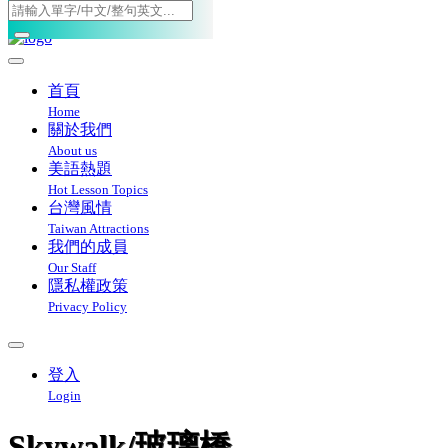
Toggle navigation
首頁
Home
關於我們
About us
美語熱題
Hot Lesson Topics
台灣風情
Taiwan Attractions
我們的成員
Our Staff
隱私權政策
Privacy Policy
登入
Login
Skywalk/玻璃橋