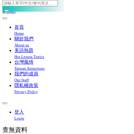
Toggle navigation
首頁
Home
關於我們
About us
美語熱題
Hot Lesson Topics
台灣風情
Taiwan Attractions
我們的成員
Our Staff
隱私權政策
Privacy Policy
登入
Login
查無資料