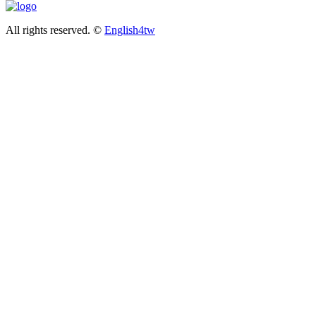
All rights reserved. ©
English4tw