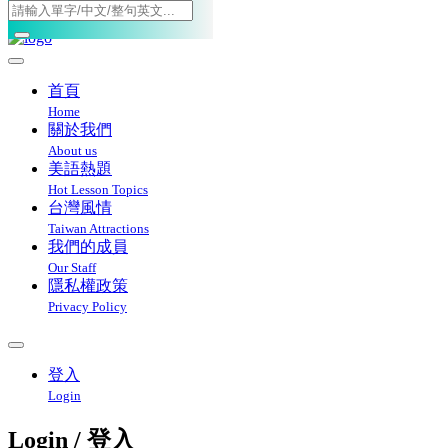
Toggle navigation
首頁
Home
關於我們
About us
美語熱題
Hot Lesson Topics
台灣風情
Taiwan Attractions
我們的成員
Our Staff
隱私權政策
Privacy Policy
登入
Login
Login / 登入